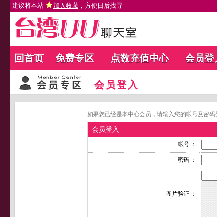
建议将本站
加入收藏
，方便日后找寻
回首页
免费专区
点数充值中心
会员登
会员登入
如果您已经是本中心会员，请输入您的帐号及密码
会员登入
帐号 ：
密码 ：
图片验证 ：