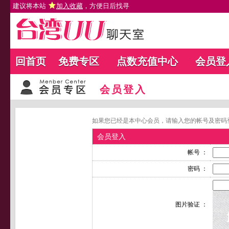
建议将本站
加入收藏
，方便日后找寻
回首页
免费专区
点数充值中心
会员登
会员登入
如果您已经是本中心会员，请输入您的帐号及密码
会员登入
帐号 ：
密码 ：
图片验证 ：