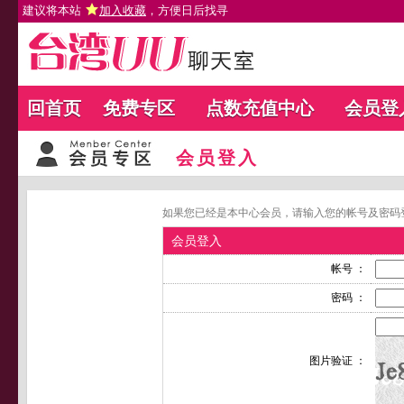
建议将本站
加入收藏
，方便日后找寻
回首页
免费专区
点数充值中心
会员登
会员登入
如果您已经是本中心会员，请输入您的帐号及密码
会员登入
帐号 ：
密码 ：
图片验证 ：