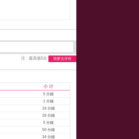
注 : 最高值5分
我要去评价
小 计
5 分鐘
1 分鐘
16 分鐘
26 分鐘
5 分鐘
50 分鐘
34 分鐘