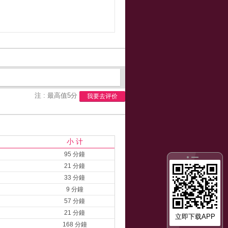
注 : 最高值5分
我要去评价
小 计
95 分鐘
21 分鐘
33 分鐘
9 分鐘
57 分鐘
21 分鐘
立即下载APP
168 分鐘