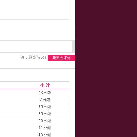
注 : 最高值5分
我要去评价
小 计
43 分鐘
7 分鐘
75 分鐘
35 分鐘
60 分鐘
71 分鐘
13 分鐘