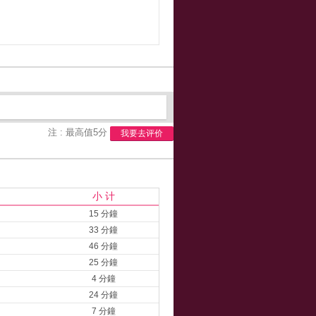
注 : 最高值5分
我要去评价
小 计
15 分鐘
33 分鐘
46 分鐘
25 分鐘
4 分鐘
24 分鐘
7 分鐘