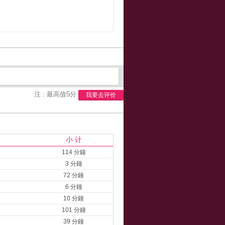
注 : 最高值5分
我要去评价
小 计
114 分鐘
3 分鐘
72 分鐘
6 分鐘
10 分鐘
101 分鐘
39 分鐘