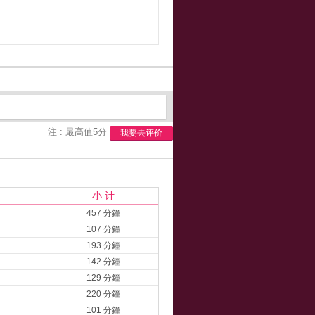
注 : 最高值5分
我要去评价
小 计
457 分鐘
107 分鐘
193 分鐘
142 分鐘
129 分鐘
220 分鐘
101 分鐘