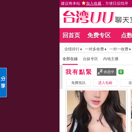
建议将本站
加入收藏
，方便日后找寻
回首页
免费专区
点
业绩排行
一对多收费
一对一收费
全部在線
台妹专区
內地主播
我有點緊
休息中
免費視訊
进入包厢
送