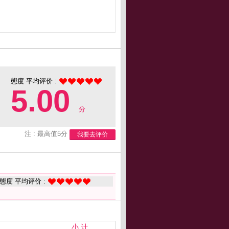
態度 平均评价 :
5.00
分
注 : 最高值5分
我要去评价
態度 平均评价 :
小 计