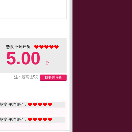
態度 平均评价 :
5.00
分
注 : 最高值5分
我要去评价
態度 平均评价 :
態度 平均评价 :