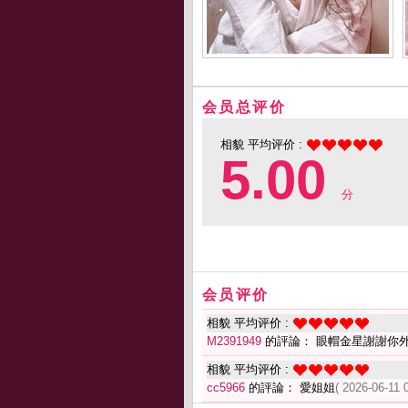
会员总评价
相貌 平均评价 :
5.00
分
会员评价
相貌 平均评价 :
M2391949
的評論： 眼帽金星謝謝你
相貌 平均评价 :
cc5966
的評論： 愛姐姐
( 2026-06-11 