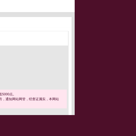
5000点。
号，通知网站网管，经查证属实，本网站