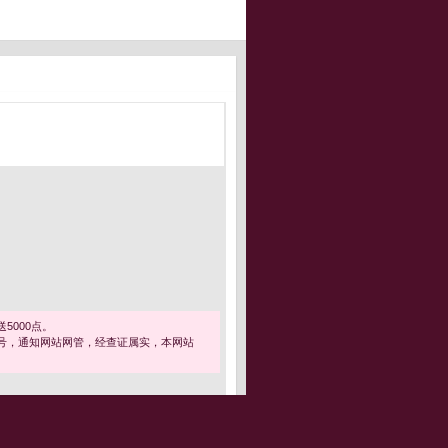
5000点。
号，通知网站网管，经查证属实，本网站