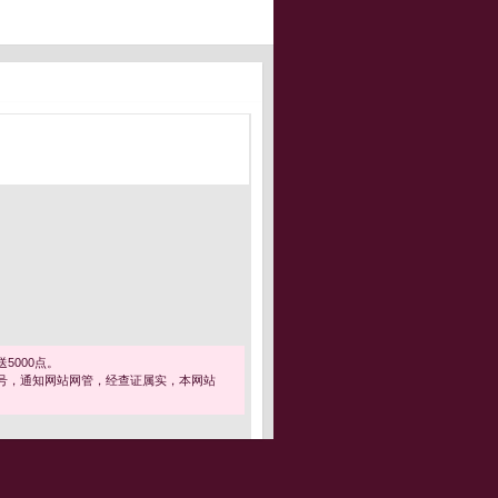
5000点。
号，通知网站网管，经查证属实，本网站