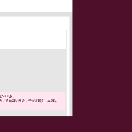
5000点。
号，通知网站网管，经查证属实，本网站