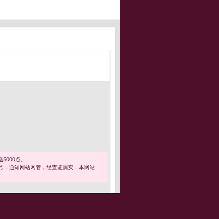
5000点。
号，通知网站网管，经查证属实，本网站