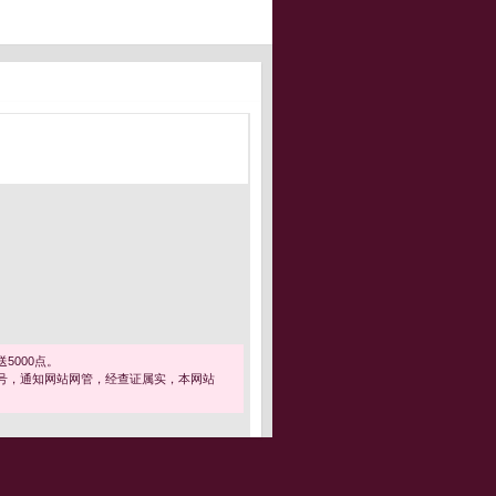
5000点。
号，通知网站网管，经查证属实，本网站