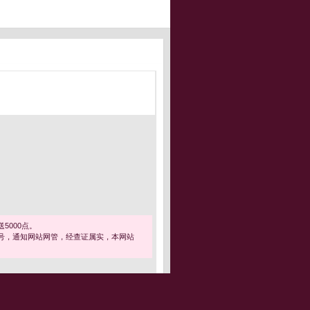
5000点。
号，通知网站网管，经查证属实，本网站