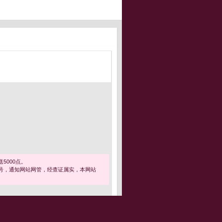
5000点。
号，通知网站网管，经查证属实，本网站