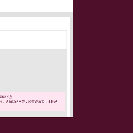
5000点。
号，通知网站网管，经查证属实，本网站