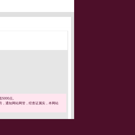
5000点。
号，通知网站网管，经查证属实，本网站