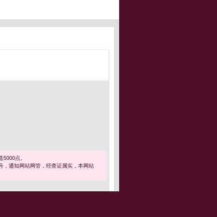
5000点。
号，通知网站网管，经查证属实，本网站